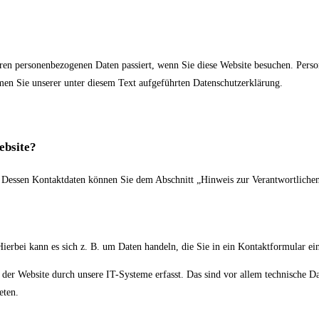
en personenbezogenen Daten passiert, wenn Sie diese Website besuchen. Persone
n Sie unserer unter diesem Text aufgeführten Datenschutzerklärung.
ebsite?
. Dessen Kontaktdaten können Sie dem Abschnitt „Hinweis zur Verantwortlichen
Hierbei kann es sich z. B. um Daten handeln, die Sie in ein Kontaktformular ei
r Website durch unsere IT-Systeme erfasst. Das sind vor allem technische Date
eten.