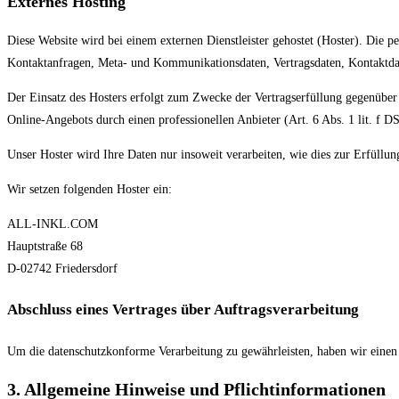
Externes Hosting
Diese Website wird bei einem externen Dienstleister gehostet (Hoster). Die p
Kontaktanfragen, Meta- und Kommunikationsdaten, Vertragsdaten, Kontaktdate
Der Einsatz des Hosters erfolgt zum Zwecke der Vertragserfüllung gegenüber 
Online-Angebots durch einen professionellen Anbieter (Art. 6 Abs. 1 lit. f 
Unser Hoster wird Ihre Daten nur insoweit verarbeiten, wie dies zur Erfüllun
Wir setzen folgenden Hoster ein:
ALL-INKL.COM
Hauptstraße 68
D-02742 Friedersdorf
Abschluss eines Vertrages über Auftragsverarbeitung
Um die datenschutzkonforme Verarbeitung zu gewährleisten, haben wir einen 
3. Allgemeine Hinweise und Pflicht­informationen