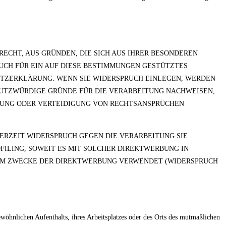
 RECHT, AUS GRÜNDEN, DIE SICH AUS IHRER BESONDEREN
UCH FÜR EIN AUF DIESE BESTIMMUNGEN GESTÜTZTES
HUTZERKLÄRUNG. WENN SIE WIDERSPRUCH EINLEGEN, WERDEN
HUTZWÜRDIGE GRÜNDE FÜR DIE VERARBEITUNG NACHWEISEN,
ÜBUNG ODER VERTEIDIGUNG VON RECHTSANSPRÜCHEN
ERZEIT WIDERSPRUCH GEGEN DIE VERARBEITUNG SIE
ILING, SOWEIT ES MIT SOLCHER DIREKTWERBUNG IN
ZUM ZWECKE DER DIREKTWERBUNG VERWENDET (WIDERSPRUCH
wöhnlichen Aufenthalts, ihres Arbeitsplatzes oder des Orts des mutmaßlichen