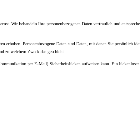
 ernst. Wir behandeln Ihre personenbezogenen Daten vertraulich und entspreche
n erhoben. Personenbezogene Daten sind Daten, mit denen Sie persönlich ident
 und zu welchem Zweck das geschieht.
 Kommunikation per E-Mail) Sicherheitslücken aufweisen kann. Ein lückenloser 