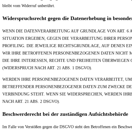
bleibt vom Widerruf unberührt.
Widerspruchsrecht gegen die Datenerhebung in besonde
WENN DIE DATENVERARBEITUNG AUF GRUNDLAGE VON ART. 6 ABS
SITUATION ERGEBEN, GEGEN DIE VERARBEITUNG IHRER PERSO
PROFILING. DIE JEWEILIGE RECHTSGRUNDLAGE, AUF DENEN 
WIR IHRE BETROFFENEN PERSONENBEZOGENEN DATEN NICHT M
DIE IHRE INTERESSEN, RECHTE UND FREIHEITEN ÜBERWIEGE
(WIDERSPRUCH NACH ART. 21 ABS. 1 DSGVO).
WERDEN IHRE PERSONENBEZOGENEN DATEN VERARBEITET, UM D
BETREFFENDER PERSONENBEZOGENER DATEN ZUM ZWECKE DERA
VERBINDUNG STEHT. WENN SIE WIDERSPRECHEN, WERDEN IH
NACH ART. 21 ABS. 2 DSGVO).
Beschwerde­recht bei der zuständigen Aufsichts­behörde
Im Falle von Verstößen gegen die DSGVO steht den Betroffenen ein Beschwerde