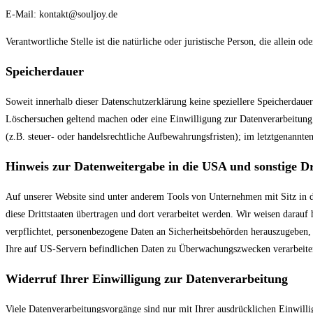
E-Mail: kontakt@souljoy.de
Verantwortliche Stelle ist die natürliche oder juristische Person, die allei
Speicherdauer
Soweit innerhalb dieser Datenschutzerklärung keine speziellere Speicherdaue
Löschersuchen geltend machen oder eine Einwilligung zur Datenverarbeitung 
(z.B. steuer- oder handelsrechtliche Aufbewahrungsfristen); im letztgenannten
Hinweis zur Datenweitergabe in die USA und sonstige Dr
Auf unserer Website sind unter anderem Tools von Unternehmen mit Sitz in d
diese Drittstaaten übertragen und dort verarbeitet werden. Wir weisen darau
verpflichtet, personenbezogene Daten an Sicherheitsbehörden herauszugeben,
Ihre auf US-Servern befindlichen Daten zu Überwachungszwecken verarbeiten,
Widerruf Ihrer Einwilligung zur Datenverarbeitung
Viele Datenverarbeitungsvorgänge sind nur mit Ihrer ausdrücklichen Einwilli