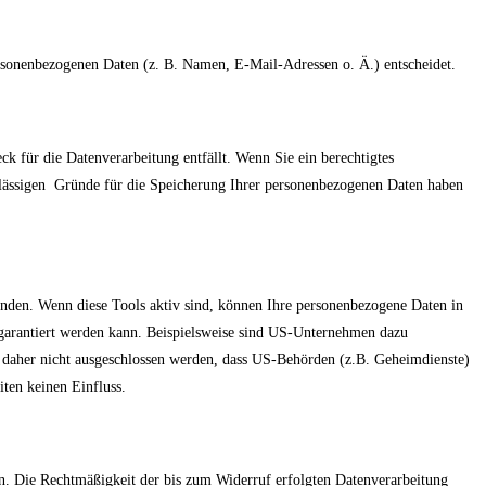
personenbezogenen Daten (z. B. Namen, E-Mail-Adressen o. Ä.) entscheidet.
k für die Datenverarbeitung entfällt. Wenn Sie ein berechtigtes
zulässigen Gründe für die Speicherung Ihrer personenbezogenen Daten haben
unden. Wenn diese Tools aktiv sind, können Ihre personenbezogene Daten in
u garantiert werden kann. Beispielsweise sind US-Unternehmen dazu
n daher nicht ausgeschlossen werden, dass US-Behörden (z.B. Geheimdienste)
ten keinen Einfluss.
fen. Die Rechtmäßigkeit der bis zum Widerruf erfolgten Datenverarbeitung