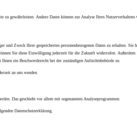
site zu gewährleisten. Andere Daten können zur Analyse Ihres Nutzerverhaltens
nger und Zweck Ihrer gespeicherten personenbezogenen Daten zu erhalten. Sie 
 können Sie diese Einwilligung jederzeit für die Zukunft widerrufen. Außerde
t Ihnen ein Beschwerderecht bei der zuständigen Aufsichtsbehörde zu.
erzeit an uns wenden.
 werden. Das geschieht vor allem mit sogenannten Analyseprogrammen.
olgenden Datenschutzerklärung.