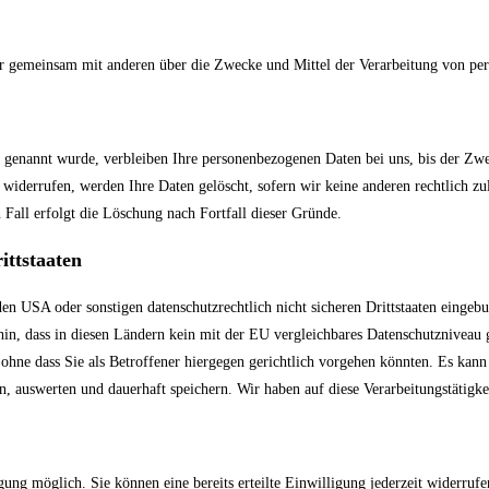
n oder gemeinsam mit anderen über die Zwecke und Mittel der Verarbeitung von 
r genannt wurde, verbleiben Ihre personenbezogenen Daten bei uns, bis der Zwec
widerrufen, werden Ihre Daten gelöscht, sofern wir keine anderen rechtlich 
 Fall erfolgt die Löschung nach Fortfall dieser Gründe.
ittstaaten
en USA oder sonstigen datenschutzrechtlich nicht sicheren Drittstaaten eingeb
f hin, dass in diesen Ländern kein mit der EU vergleichbares Datenschutznivea
 ohne dass Sie als Betroffener hiergegen gerichtlich vorgehen könnten. Es kan
 auswerten und dauerhaft speichern. Wir haben auf diese Verarbeitungstätigkei
gung möglich. Sie können eine bereits erteilte Einwilligung jederzeit widerru