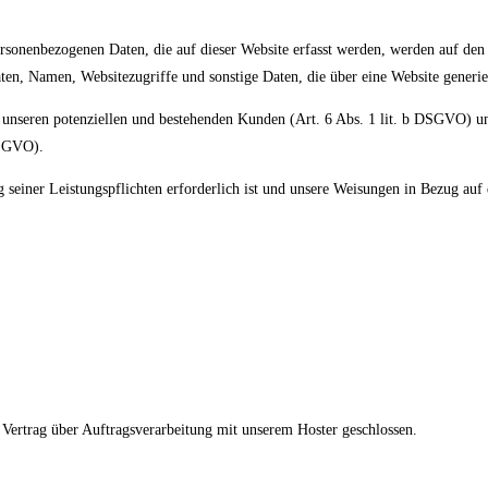
ersonenbezogenen Daten, die auf dieser Website erfasst werden, werden auf den 
n, Namen, Websitezugriffe und sonstige Daten, die über eine Website generie
unseren potenziellen und bestehenden Kunden (Art. 6 Abs. 1 lit. b DSGVO) und i
DSGVO).
g seiner Leistungspflichten erforderlich ist und unsere Weisungen in Bezug auf
Vertrag über Auftragsverarbeitung mit unserem Hoster geschlossen.