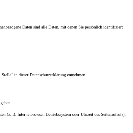
nbezogene Daten sind alle Daten, mit denen Sie persönlich identifiziert
 Stelle“ in dieser Datenschutzerklärung entnehmen.
ngeben.
n (z. B. Internetbrowser, Betriebssystem oder Uhrzeit des Seitenaufrufs).